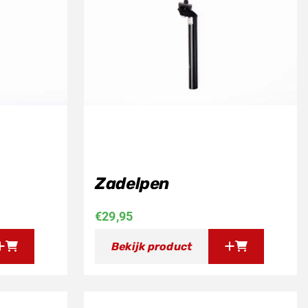
Zadelpen
€
29,95
Bekijk product