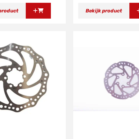
 product
Bekijk product