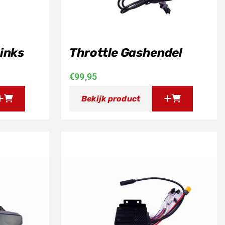
inks
Throttle Gashendel
€
99,95
Bekijk product