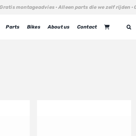
tageadvies · Alleen parts die we zelf rijden · Gratis mon
Parts
Bikes
About us
Contact