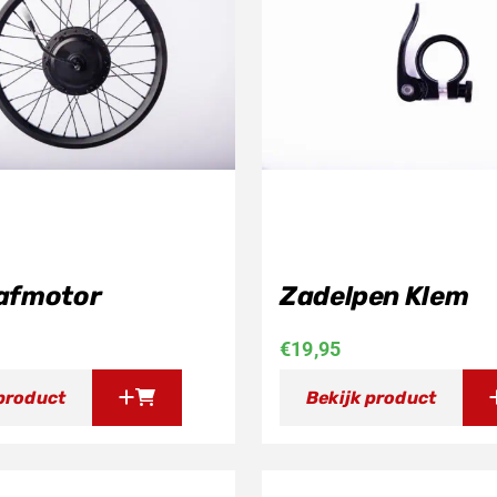
afmotor
Zadelpen Klem
€
19,95
 product
Bekijk product