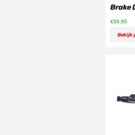
Brake 
€
59,95
Bekijk