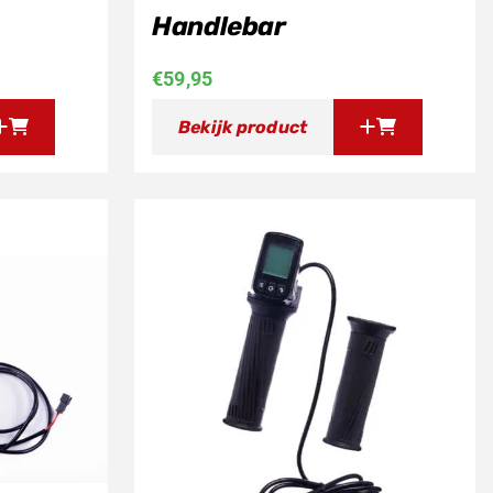
Handlebar
€
59,95
Bekijk product