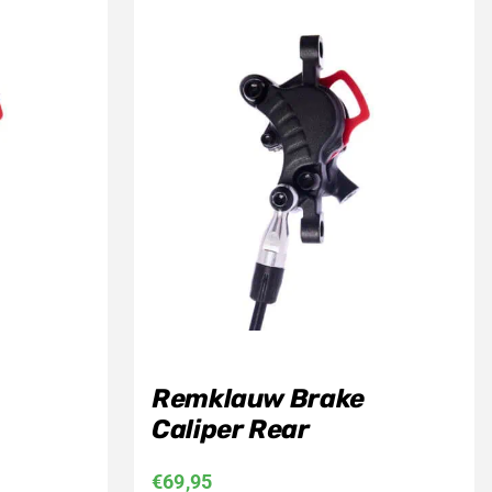
Remklauw Brake
Caliper Rear
€
69,95