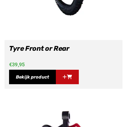
Tyre Front or Rear
€
39,95
Bekijk product