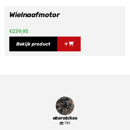
Wielnaafmotor
€
239,95
Bekijk product
eberobikes
789