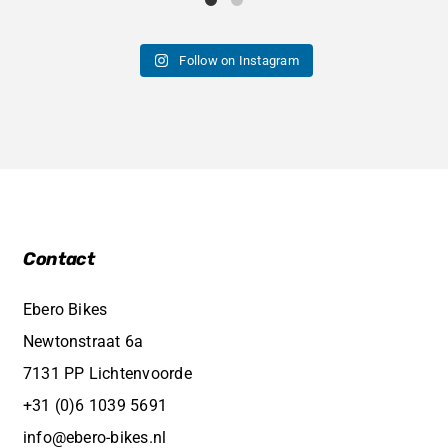
Follow on Instagram
Contact
Ebero Bikes
Newtonstraat 6a
7131 PP Lichtenvoorde
+31 (0)6 1039 5691
info@ebero-bikes.nl