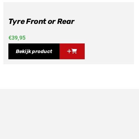
Tyre Front or Rear
€
39,95
Bekijk product