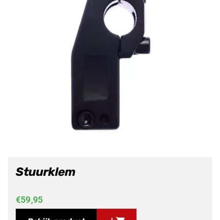
Stuurklem
€
59,95