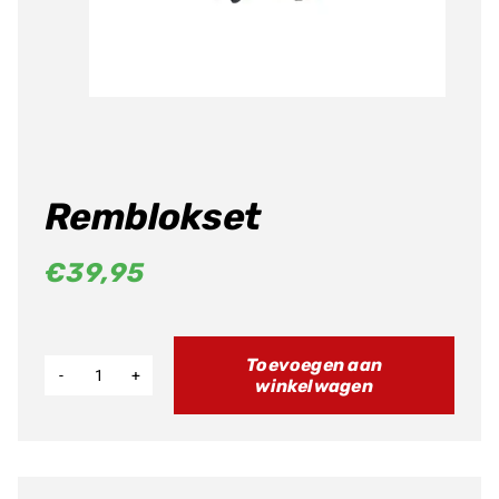
Producten
zoeken
Remblokset
€
39,95
Toevoegen aan
winkelwagen
Remblokset
aantal