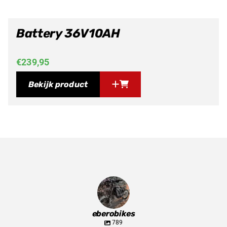
Battery 36V10AH
€
239,95
Bekijk product
eberobikes
789