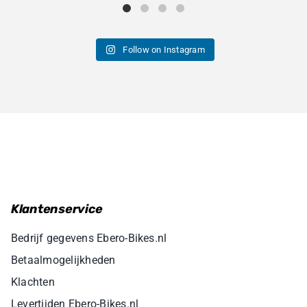
Follow on Instagram
Klantenservice
Bedrijf gegevens Ebero-Bikes.nl
Betaalmogelijkheden
Klachten
Levertijden Ebero-Bikes.nl