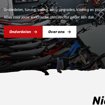
Onderdelen, tuning, vering, accu upgrades, kleding en prot
Alles voor jouw elektrische crossmotor onder één dak.
Onderdelen
Over ons
Ni