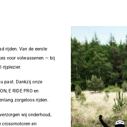
oad rijden. Van de eerste
ikes voor volwassenen — bij
rijplezier.
ou past. Dankzij onze
RON, E RIDE PRO en
enlang zorgeloos rijden.
 verzorgen wij onderhoud,
he crossmotoren en