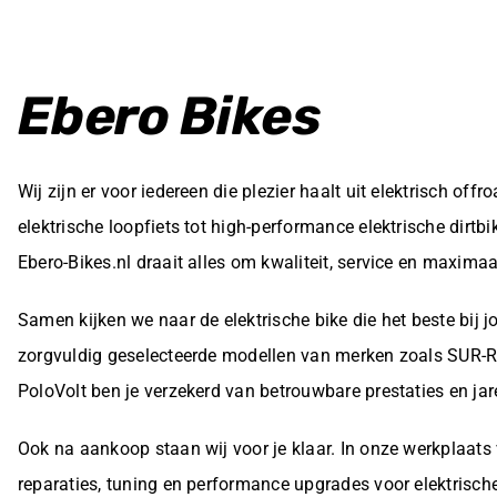
Ebero Bikes
Wij zijn er voor iedereen die plezier haalt uit elektrisch offr
elektrische loopfiets tot high-performance elektrische dirtb
Ebero-Bikes.nl draait alles om kwaliteit, service en maximaal 
Samen kijken we naar de elektrische bike die het beste bij j
zorgvuldig geselecteerde modellen van merken zoals SUR-
PoloVolt ben je verzekerd van betrouwbare prestaties en jar
Ook na aankoop staan wij voor je klaar. In onze werkplaats
reparaties, tuning en performance upgrades voor elektrisc