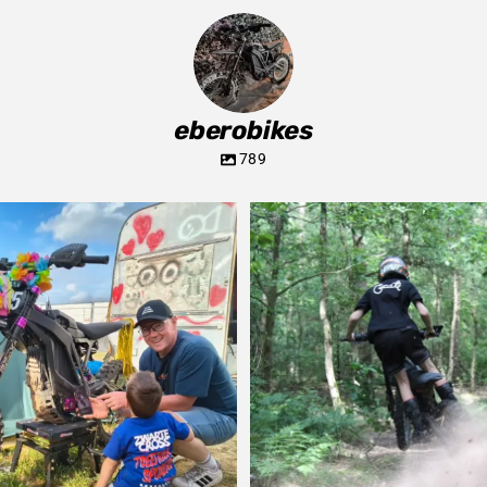
eberobikes
789