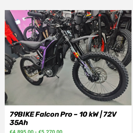
79BIKE Falcon Pro – 10 kW | 72V
35Ah
Prijsklasse:
€
4.895,00
-
€
5.270,00