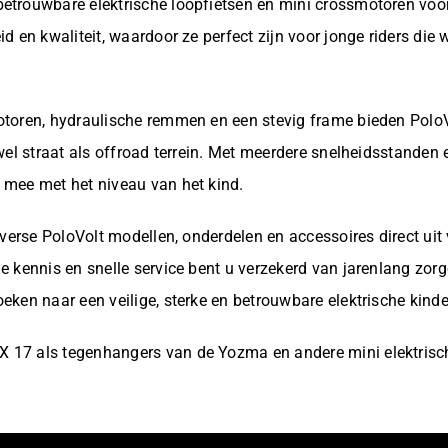
etrouwbare elektrische loopfietsen en mini crossmotoren voor
d en kwaliteit, waardoor ze perfect zijn voor jonge riders die w
otoren, hydraulische remmen en een stevig frame bieden Polo
owel straat als offroad terrein. Met meerdere snelheidsstande
 mee met het niveau van het kind.
diverse PoloVolt modellen, onderdelen en accessoires direct uit
e kennis en snelle service bent u verzekerd van jarenlang zorgel
eken naar een veilige, sterke en betrouwbare elektrische kinde
 17 als tegenhangers van de Yozma en andere mini elektrisc