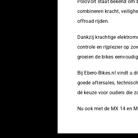
PoloVolt staat bekend om b
combineren kracht, veilighei
offroad rijden.
Dankzij krachtige elektrom
controle en rijplezier op z
groeien de bikes eenvoudig
Bij Ebero-Bikes.nl vindt u 
goede aftersales, technisch
dé keuze voor ouders die zo
Nu ook met de MX 14 en MX