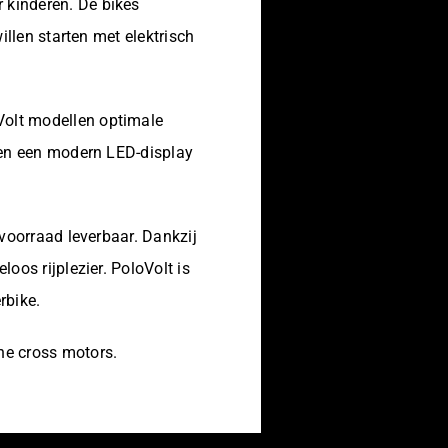
 kinderen. De bikes
illen starten met elektrisch
Volt modellen optimale
n en een modern LED-display
 voorraad leverbaar. Dankzij
oos rijplezier. PoloVolt is
rbike.
he cross motors.