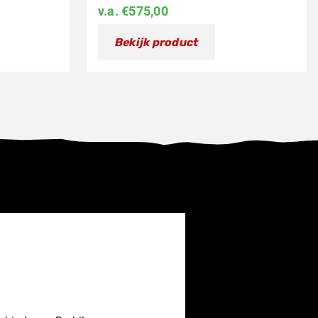
v.a.
€
575,00
Bekijk product