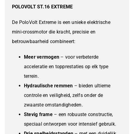
aantal
POLOVOLT ST.16 EXTREME
De PoloVolt Extreme is een unieke elektrische
mini-crossmotor die kracht, precisie en
betrouwbaarheid combineert:
Meer vermogen
– voor verbeterde
acceleratie en topprestaties op elk type
terrein.
Hydraulische remmen
– bieden ultieme
controle en veiligheid, zelfs onder de
zwaarste omstandigheden.
Stevig frame
– een robuuste constructie,
speciaal ontworpen voor intensief gebruik.
Drie snelheidsstanden
– met een duidelijk