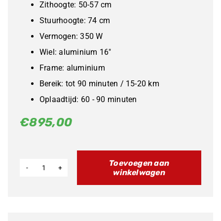
Zithoogte: 50-57 cm
Stuurhoogte: 74 cm
Vermogen: 350 W
Wiel: aluminium 16"
Frame: aluminium
Bereik: tot 90 minuten / 15-20 km
Oplaadtijd: 60 - 90 minuten
€
895,00
Toevoegen aan
winkelwagen
Polovolt
St.16
EXTREME