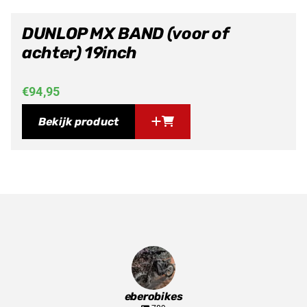
DUNLOP MX BAND (voor of
achter) 19inch
€
94,95
Bekijk product
eberobikes