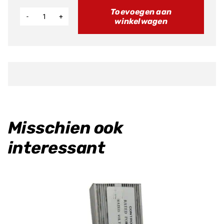
Toevoegen aan
winkelwagen
Plastic
Set
aantal
Misschien ook
interessant