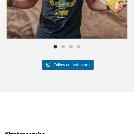
Follow on Instagram