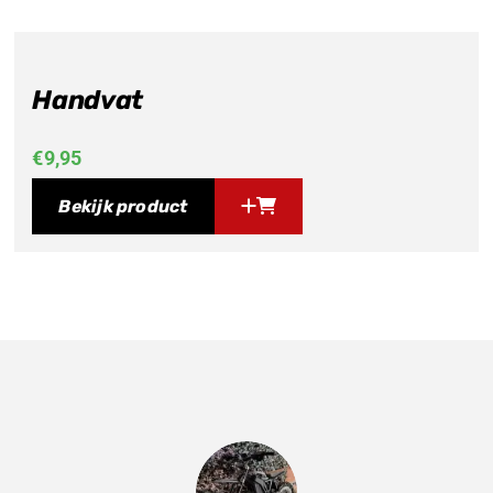
Handvat
€
9,95
Bekijk product