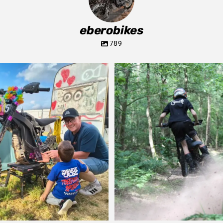
eberobikes
789