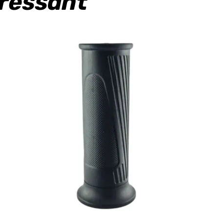
eressant