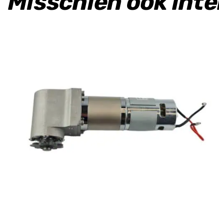
Misschien ook int