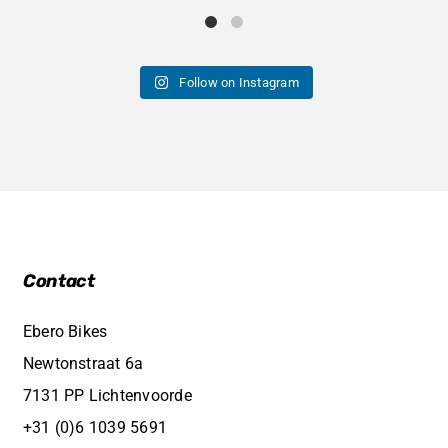
Follow on Instagram
Contact
Ebero Bikes
Newtonstraat 6a
7131 PP Lichtenvoorde
+31 (0)6 1039 5691