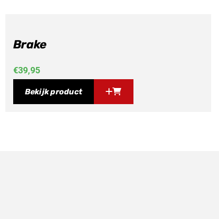
Brake
€
39,95
Bekijk product