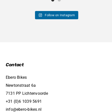
Follow on Instagram
Contact
Ebero Bikes
Newtonstraat 6a
7131 PP Lichtenvoorde
+31 (0)6 1039 5691
info@ebero-bikes.nl