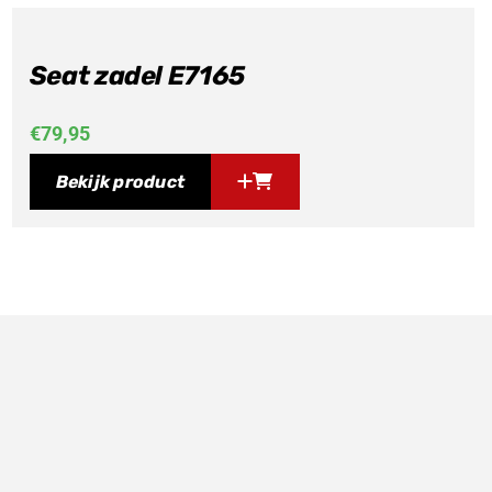
Seat zadel E7165
€
79,95
Bekijk product