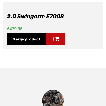
2.0 Swingarm E7008
€
479,95
Bekijk product