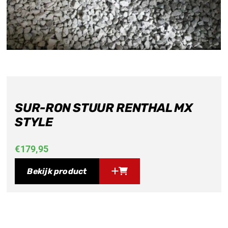
SUR-RON STUUR RENTHAL MX
STYLE
€
179,95
Bekijk product