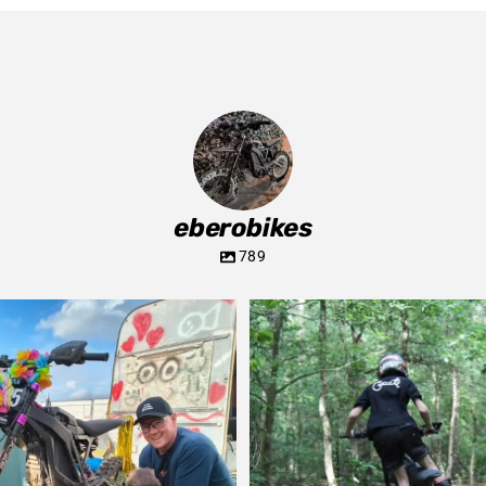
eberobikes
789