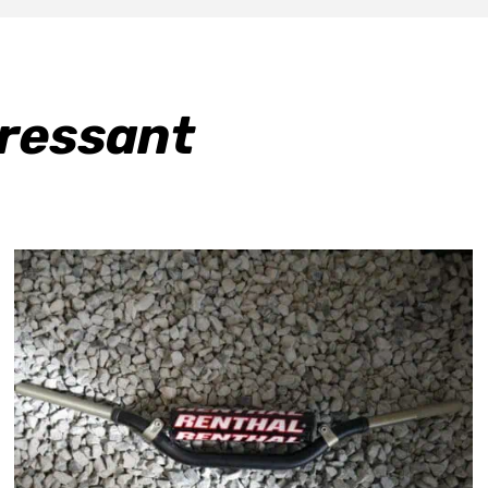
eressant