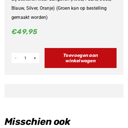
Blauw, Silver, Oranje) (Groen kan op bestelling
gemaakt worden)
€
49,95
Toevoegen aan
winkelwagen
ERP
Key
Cover
aantal
Misschien ook