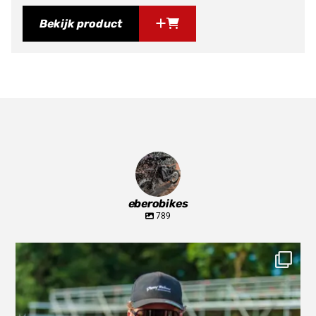
Bekijk product
eberobikes
789