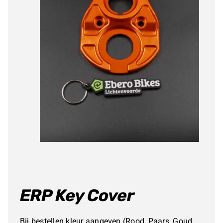
Producten
zoeken
ERP Key Cover
Bij bestellen kleur aangeven (Rood, Paars, Goud,