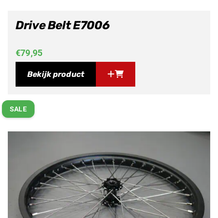
Drive Belt E7006
€
79,95
Bekijk product
SALE