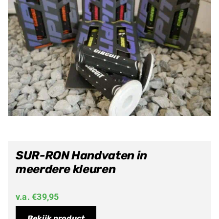
SUR-RON Handvaten in
meerdere kleuren
v.a.
€
39,95
Bekijk product