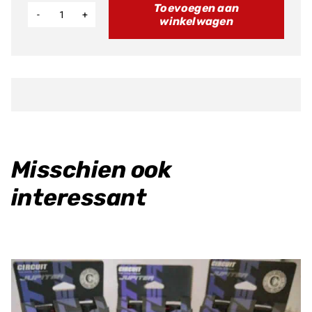
Toevoegen aan
winkelwagen
2.0
Brake
System
Front
E7094
aantal
Misschien ook
interessant