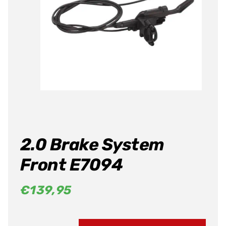
Producten
zoeken
2.0 Brake System
Front E7094
€
139,95