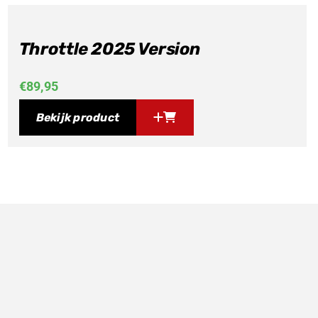
Throttle 2025 Version
€
89,95
Bekijk product