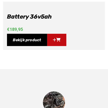
Battery 36v5ah
€
189,95
Bekijk product