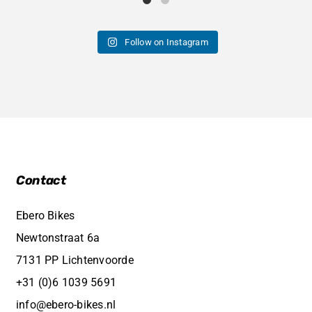
Follow on Instagram
Contact
Ebero Bikes
Newtonstraat 6a
7131 PP Lichtenvoorde
+31 (0)6 1039 5691
info@ebero-bikes.nl