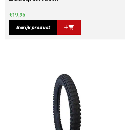
€
19,95
Bekijk product