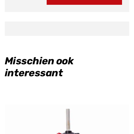
Rear
aantal
Misschien ook
interessant