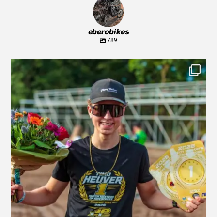
eberobikes
789