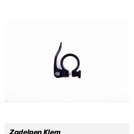
Zadelpen Klem