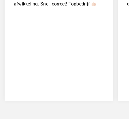
afwikkeling. Snel, correct! Topbedrijf
g