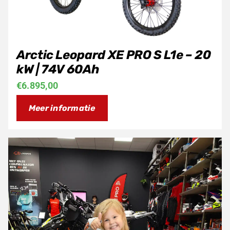
Arctic Leopard XE PRO S L1e – 20
kW | 74V 60Ah
€
6.895,00
Meer informatie