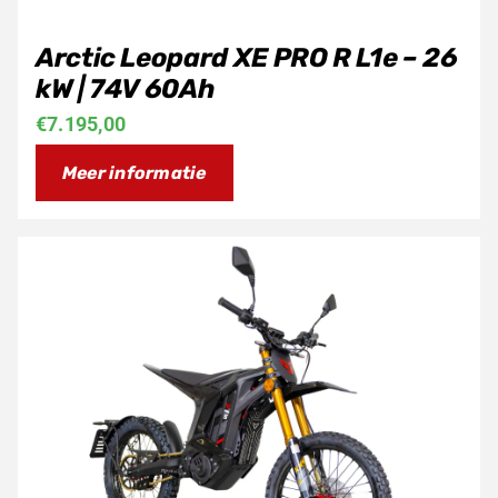
Arctic Leopard XE PRO R L1e – 26
kW | 74V 60Ah
€
7.195,00
Meer informatie