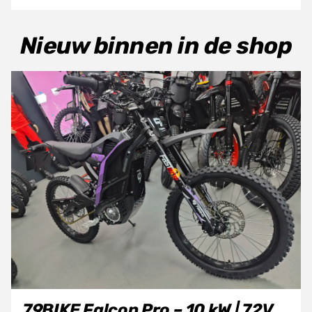
Nieuw binnen in de shop
79BIKE Falcon Pro – 10 kW | 72V