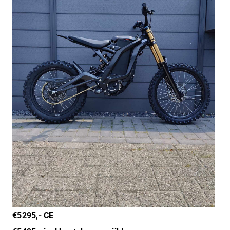
€5295,- CE