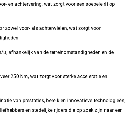
or- en achtervering, wat zorgt voor een soepele rit op
 zowel voor- als achterwielen, wat zorgt voor
digheden.
m/u, afhankelijk van de terreinomstandigheden en de
veer 250 Nm, wat zorgt voor sterke acceleratie en
atie van prestaties, bereik en innovatieve technologieën,
efhebbers en stedelijke rijders die op zoek zijn naar een