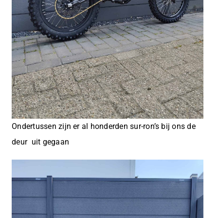
Ondertussen zijn er al honderden sur-ron’s bij ons de
deur uit gegaan