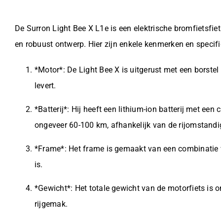
De Surron Light Bee X L1e is een elektrische bromfietsfiet
en robuust ontwerp. Hier zijn enkele kenmerken en specifi
*Motor*: De Light Bee X is uitgerust met een borst
levert.
*Batterij*: Hij heeft een lithium-ion batterij met een
ongeveer 60-100 km, afhankelijk van de rijomstand
*Frame*: Het frame is gemaakt van een combinatie v
is.
*Gewicht*: Het totale gewicht van de motorfiets is 
rijgemak.