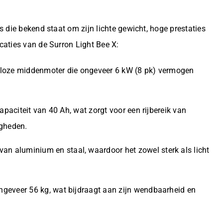
s die bekend staat om zijn lichte gewicht, hoge prestaties
caties van de Surron Light Bee X:
el loze middenmoter die ongeveer 6 kW (8 pk) vermogen
 capaciteit van 40 Ah, wat zorgt voor een rijbereik van
igheden.
an aluminium en staal, waardoor het zowel sterk als licht
ongeveer 56 kg, wat bijdraagt aan zijn wendbaarheid en