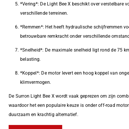
*Vering*: De Light Bee X beschikt over verstelbare vo
verschillende terreinen.
*Remmen*: Het heeft hydraulische schijfremmen voor
betrouwbare remkracht onder verschillende omstan
*Snelheid*: De maximale snelheid ligt rond de 75 k
belasting.
*Koppel*: De motor levert een hoog koppel van onge
klimvermogen.
De Surron Light Bee X wordt vaak geprezen om zijn combin
waardoor het een populaire keuze is onder off-road motorli
duurzaam en krachtig alternatief.