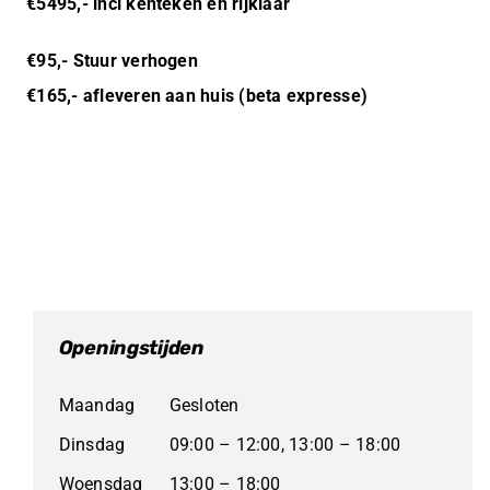
€5495,-
incl kenteken en rijklaar
€95,- Stuur verhogen
€165,- afleveren aan huis (beta expresse)
Openingstijden
Maandag
Gesloten
Dinsdag
09:00 – 12:00, 13:00 – 18:00
Woensdag
13:00 – 18:00