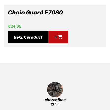
Chain Guard E7080
€
24,95
Bekijk product
eberobikes
789