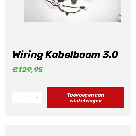
Producten
zoeken
Wiring Kabelboom 3.0
€
129,95
Toevoegen aan
winkelwagen
Wiring
Kabelboom
3.0
aantal