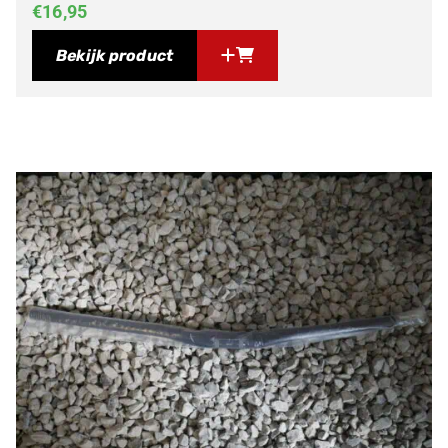
€
16,95
Bekijk product