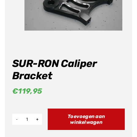
Producten
zoeken
SUR-RON Caliper
Bracket
€
119,95
Toevoegen aan
winkelwagen
SUR-
RON