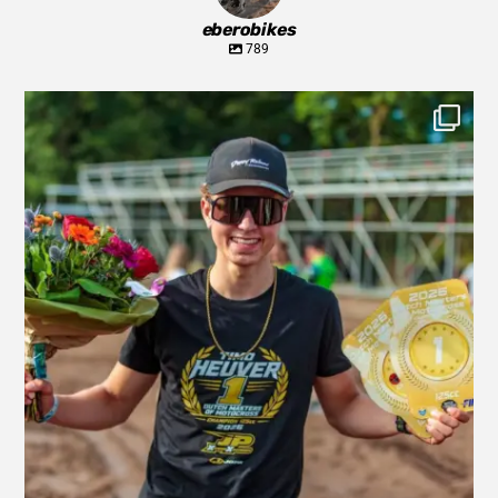
eberobikes
789