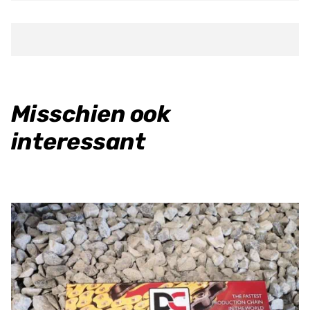
Caliper
Bracket
aantal
Misschien ook
interessant