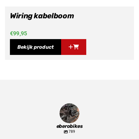
Wiring kabelboom
€
99,95
Bekijk product
eberobikes
789