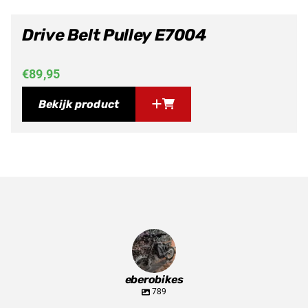
Drive Belt Pulley E7004
€
89,95
Bekijk product
eberobikes
789