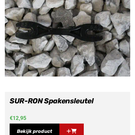
SUR-RON Spakensleutel
€
12,95
Bekijk product