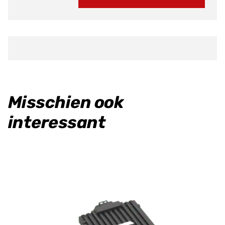
Axle
aantal
Misschien ook
interessant