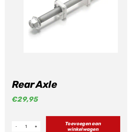
Producten
zoeken
Rear Axle
€
29,95
Toevoegen aan
winkelwagen
Rear