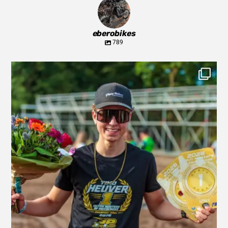
eberobikes
789