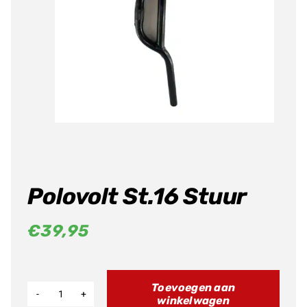
Producten
zoeken
Polovolt St.16 Stuur
€
39,95
Toevoegen aan
winkelwagen
Polovolt