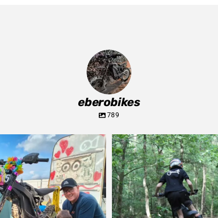
eberobikes
789