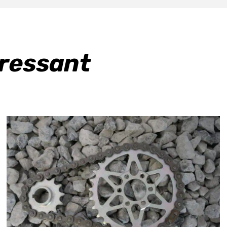
eressant