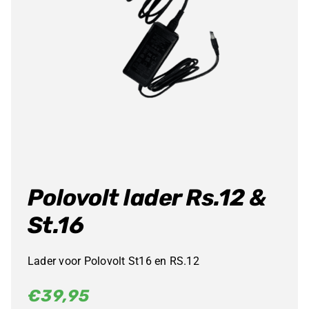
Producten
zoeken
Polovolt lader Rs.12 &
St.16
Lader voor Polovolt St16 en RS.12
€
39,95