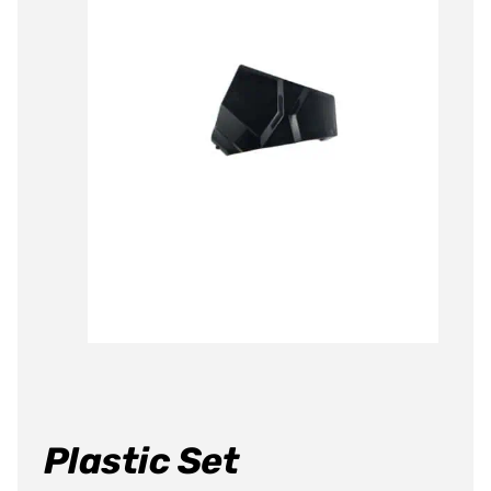
Producten
zoeken
Plastic Set