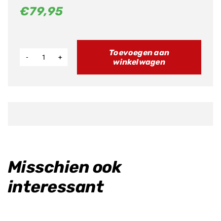
€
79,95
Toevoegen aan
winkelwagen
Plastic
Set
aantal
Misschien ook
interessant