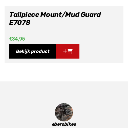
Tailpiece Mount/Mud Guard
E7078
€
34,95
Bekijk product
eberobikes