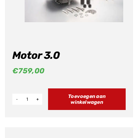
Producten
zoeken
Motor 3.0
€
759,00
Toevoegen aan
winkelwagen
Motor
3.0
aantal