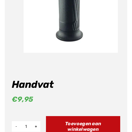
Producten
zoeken
Handvat
€
9,95
Toevoegen aan
winkelwagen
Handvat