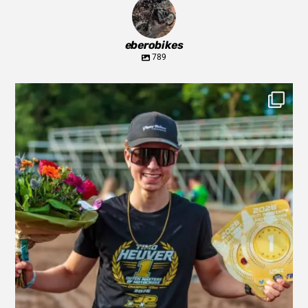
eberobikes
789