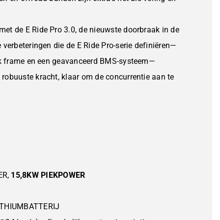
et de E Ride Pro 3.0, de nieuwste doorbraak in de
 verbeteringen die de E Ride Pro-serie definiëren—
trak frame en een geavanceerd BMS-systeem—
robuuste kracht, klaar om de concurrentie aan te
ER,
15,8KW PIEKPOWER
ITHIUMBATTERIJ