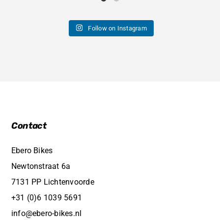
Follow on Instagram
Contact
Ebero Bikes
Newtonstraat 6a
7131 PP Lichtenvoorde
+31 (0)6 1039 5691
info@ebero-bikes.nl