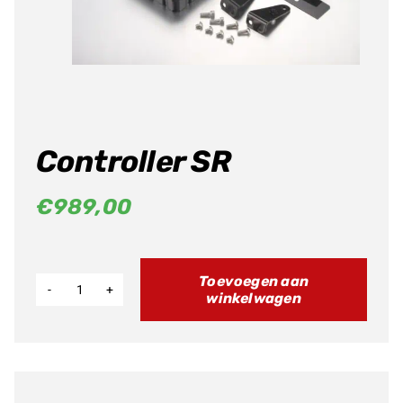
Producten
zoeken
Controller SR
€
989,00
Toevoegen aan
winkelwagen
Controller
SR
aantal