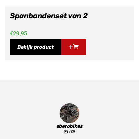
Spanbandenset van 2
€
29,95
Bekijk product
eberobikes
789