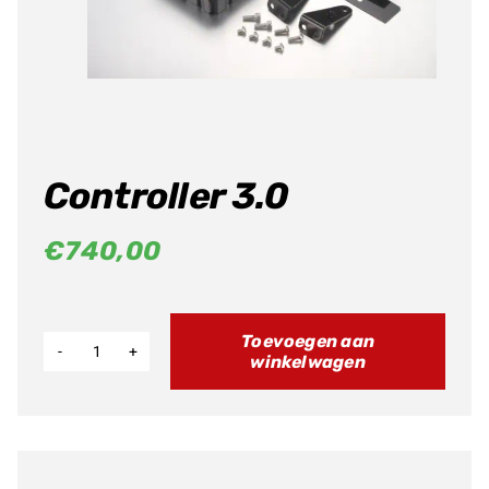
Producten
zoeken
Controller 3.0
€
740,00
Toevoegen aan
winkelwagen
Controller
3.0
aantal