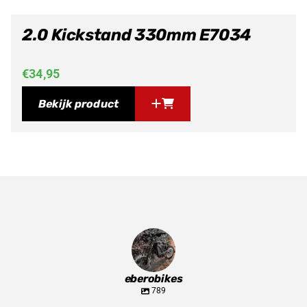
2.0 Kickstand 330mm E7034
€
34,95
Bekijk product
eberobikes
789