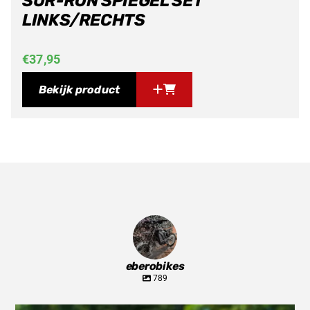
SUR-RON SPIEGEL SET
LINKS/RECHTS
€
37,95
Bekijk product
eberobikes
789