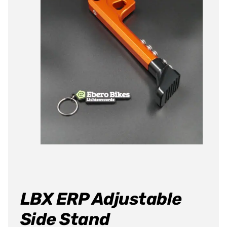
Producten
zoeken
LBX ERP Adjustable
Side Stand