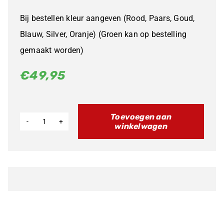
Bij bestellen kleur aangeven (Rood, Paars, Goud,
Blauw, Silver, Oranje) (Groen kan op bestelling
gemaakt worden)
€
49,95
Toevoegen aan
winkelwagen
LBX
ERP
Adjustable
Side
Stand
aantal