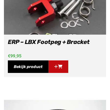
ERP – LBX Footpeg + Bracket
€
99,95
Bekijk product