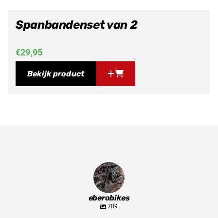
Spanbandenset van 2
€
29,95
Bekijk product
eberobikes
789