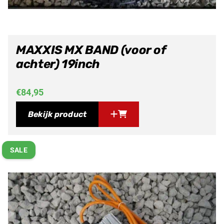
MAXXIS MX BAND (voor of
achter) 19inch
€
84,95
Bekijk product
SALE