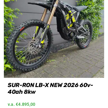
Producten
zoeken
SUR-RON LB-X NEW 2026 60v-
40ah 8kw
v.a.
€
4.895,00