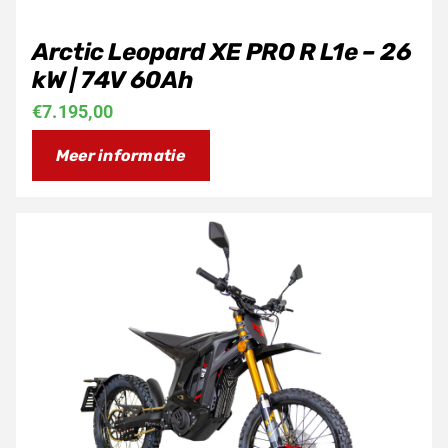
Arctic Leopard XE PRO R L1e – 26
kW | 74V 60Ah
€
7.195,00
Meer informatie