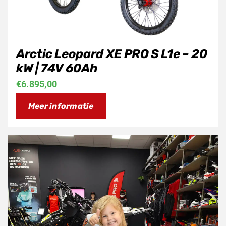
Arctic Leopard XE PRO S L1e – 20
kW | 74V 60Ah
€
6.895,00
Meer informatie