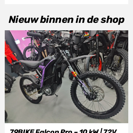
Nieuw binnen in de shop
79BIKE Falcon Pro – 10 kW | 72V