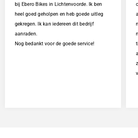
bij Ebero Bikes in Lichtenvoorde. Ik ben
c
heel goed geholpen en heb goede uitleg
gekregen. Ik kan iedereen dit bedrijf
aanraden.
Nog bedankt voor de goede service!
v