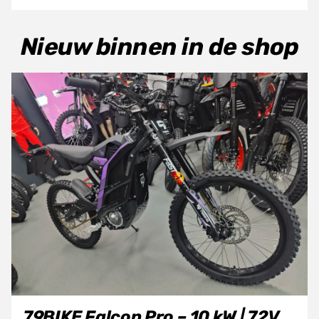
Nieuw binnen in de shop
79BIKE Falcon Pro – 10 kW | 72V