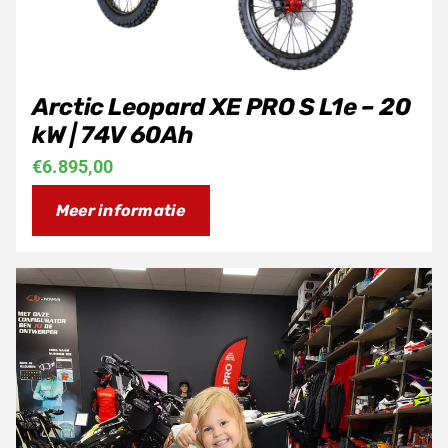
Arctic Leopard XE PRO S L1e – 20
kW | 74V 60Ah
€
6.895,00
Meer informatie