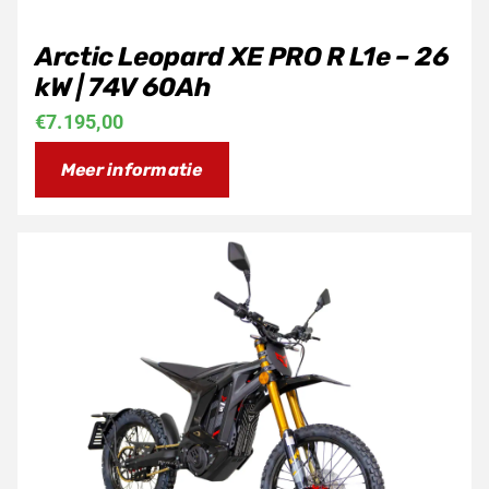
Arctic Leopard XE PRO R L1e – 26
kW | 74V 60Ah
€
7.195,00
Meer informatie