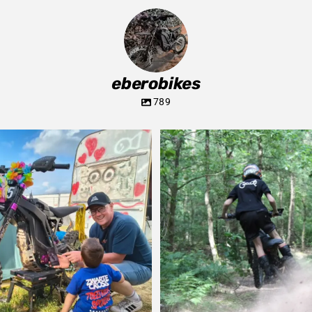
eberobikes
789