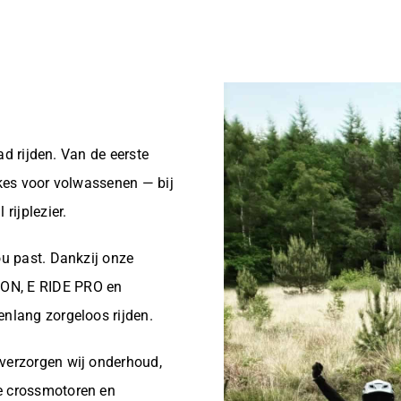
oad rijden. Van de eerste
ikes voor volwassenen — bij
rijplezier.
ou past. Dankzij onze
RON, E RIDE PRO en
enlang zorgeloos rijden.
 verzorgen wij onderhoud,
he crossmotoren en