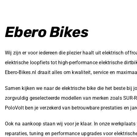
Ebero Bikes
Wij zijn er voor iedereen die plezier haalt uit elektrisch offr
elektrische loopfiets tot high-performance elektrische dirtb
Ebero-Bikes.nl draait alles om kwaliteit, service en maximaal 
Samen kijken we naar de elektrische bike die het beste bij j
zorgvuldig geselecteerde modellen van merken zoals SUR-
PoloVolt ben je verzekerd van betrouwbare prestaties en jar
Ook na aankoop staan wij voor je klaar. In onze werkplaats
reparaties, tuning en performance upgrades voor elektrisc