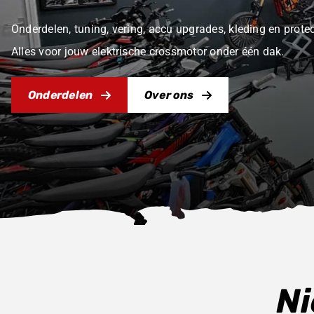
Onderdelen, tuning, vering, accu upgrades, kleding en prot
Alles voor jouw elektrische crossmotor onder één dak.
Onderdelen
Over ons
Ni